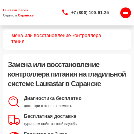
Laurastar Servis
+7 (800) 100-91-25
Сервис в 
Саранске
Замена или восстановление контроллера
тем
питания
Замена или восстановление
контроллера питания
на гладильной
системе Laurastar в Саранске
Диагностика бесплатно
даже при отказе от ремонта
Бесплатная доставка
курьером собственной службы