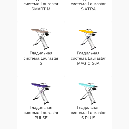
система Laurastar
система Laurastar
SMART M
S XTRA
Гладильная
Гладильная
система Laurastar
система Laurastar
S
MAGIC S6A
Гладильная
Гладильная
система Laurastar
система Laurastar
PULSE
S PLUS