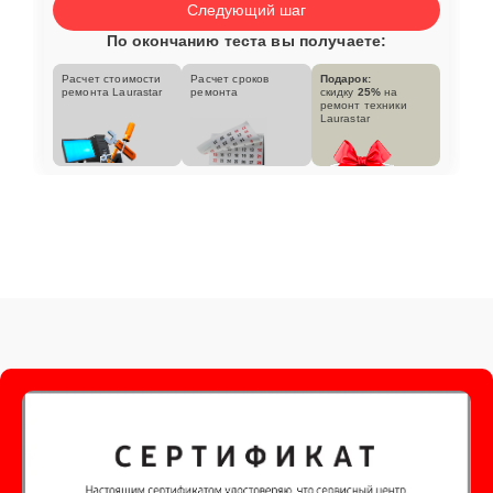
Следующий шаг
По окончанию теста вы получаете:
Расчет стоимости
Расчет сроков
Подарок:
ремонта Laurastar
ремонта
скидку
25%
на
ремонт техники
Laurastar