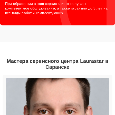
При обращении в наш сервис клиент получает
компетентное обслуживание, а также гарантию до 3 лет на
все виды работ и комплектующих.
Мастера сервисного центра Laurastar в
Саранске