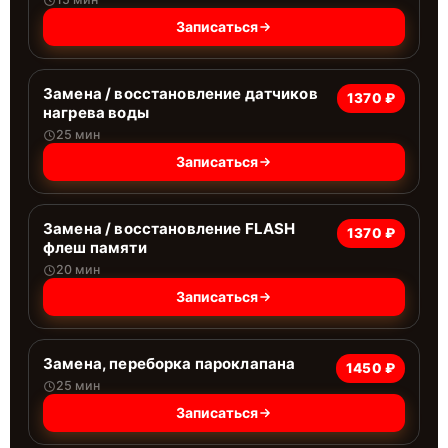
Записаться
Замена / восстановление датчиков
1370 ₽
нагрева воды
25 мин
Записаться
Замена / восстановление FLASH
1370 ₽
флеш памяти
20 мин
Записаться
Замена, переборка пароклапана
1450 ₽
25 мин
Записаться