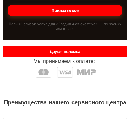
Показать всё
Полный список услуг для «
Гладильная система
» — по звонку
или в чате
Другая поломка
Мы принимаем к оплате:
Преимущества нашего сервисного центра