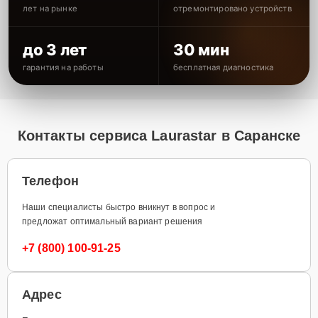
лет на рынке
отремонтировано устройств
до 3 лет
30 мин
гарантия на работы
бесплатная диагностика
Контакты сервиса Laurastar в Саранске
Телефон
Наши специалисты быстро вникнут в вопрос и
предложат оптимальный вариант решения
+7 (800) 100-91-25
Адрес