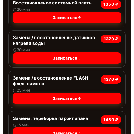
Восстановление системной платы
1350 ₽
20 мин
Записаться
Замена / восстановление датчиков
1370 ₽
нагрева воды
30 мин
Записаться
Замена / восстановление FLASH
1370 ₽
флеш памяти
25 мин
Записаться
Замена, переборка пароклапана
1450 ₽
15 мин
Записаться