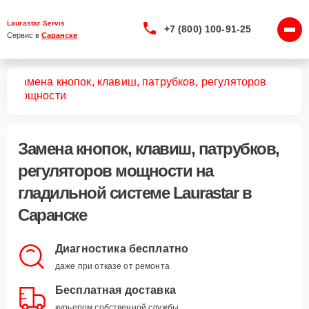
Laurastar Servis
+7 (800) 100-91-25
Сервис в 
Саранске
Замена кнопок, клавиш, патрубков, регуляторов
тем
мощности
Замена кнопок, клавиш, патрубков,
регуляторов мощности
на
гладильной системе Laurastar в
Саранске
Диагностика бесплатно
даже при отказе от ремонта
Бесплатная доставка
курьером собственной службы