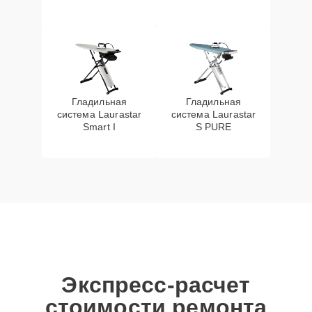
Гладильная
Гладильная
система Laurastar
система Laurastar
Smart I
S PURE
Экспресс-расчет
стоимости ремонта