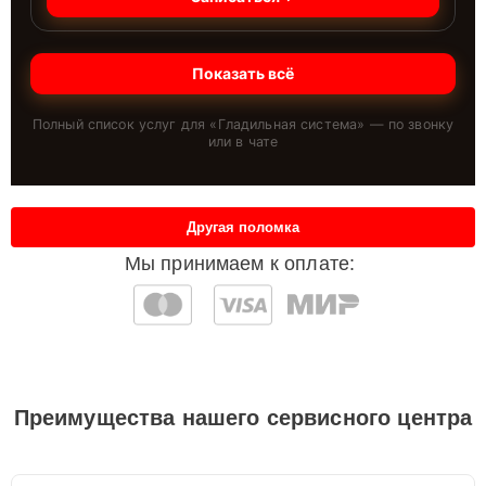
Показать всё
Полный список услуг для «
Гладильная система
» — по звонку
или в чате
Другая поломка
Мы принимаем к оплате:
Преимущества нашего сервисного центра