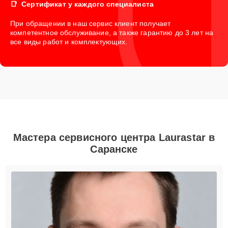
Сертификат у каждого специалиста
При обращении в наш сервис клиент получает
компетентное обслуживание, а также гарантию до 3 лет на
все виды работ и комплектующих.
Мастера сервисного центра Laurastar в
Саранске