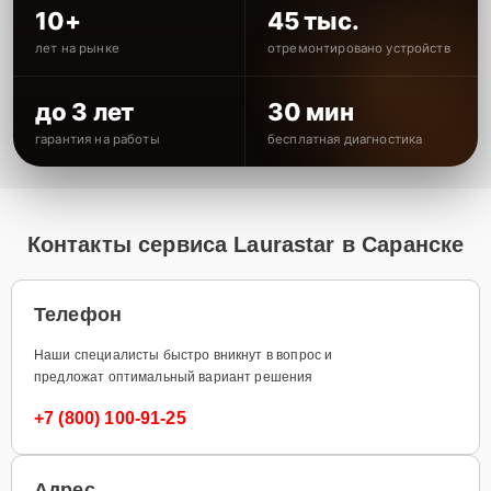
10+
45 тыс.
лет на рынке
отремонтировано устройств
до 3 лет
30 мин
гарантия на работы
бесплатная диагностика
Контакты сервиса Laurastar в Саранске
Телефон
Наши специалисты быстро вникнут в вопрос и
предложат оптимальный вариант решения
+7 (800) 100-91-25
Адрес