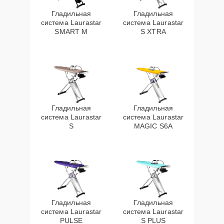
Гладильная
Гладильная
система Laurastar
система Laurastar
SMART M
S XTRA
Гладильная
Гладильная
система Laurastar
система Laurastar
S
MAGIC S6A
Гладильная
Гладильная
система Laurastar
система Laurastar
PULSE
S PLUS