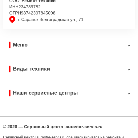
ООО
“Ремонт техники”
ИНН
234789782
ОГРН
98742397845098
г. Саранск Волгоградская ул., 71
Меню
Виды техники
Наши сервисные центры
© 2026 — Сервисный центр laurastar-servis.ru
Сервисный центр laurastar-servis.ru специализируется на ремонте и