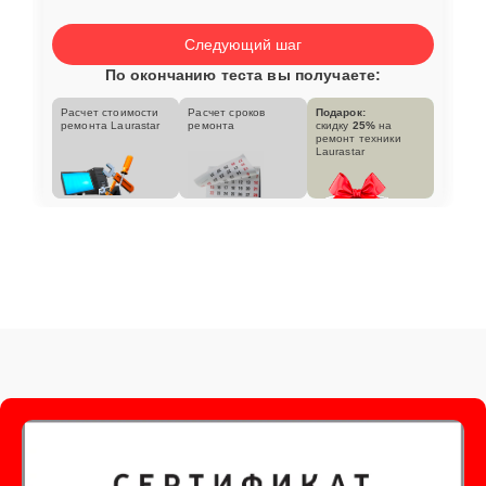
Следующий шаг
По окончанию теста вы получаете:
Расчет стоимости
Расчет сроков
Подарок:
ремонта Laurastar
ремонта
скидку
25%
на
ремонт техники
Laurastar