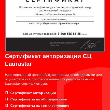
Сертификат авторизации СЦ
Laurastar
Наш сервисный центр обладает всеми необходимыми для
осуществления профессионального ремонта техники
Laurastar сертификатами:
Сертификат авторизации
Сертификаты на оборудование
Сертификаты на комплектующие