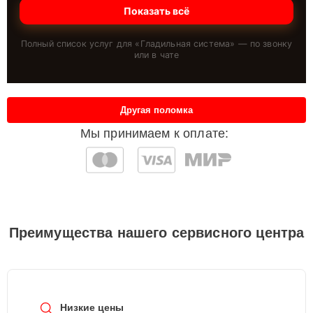
Показать всё
Полный список услуг для «
Гладильная система
» — по звонку
или в чате
Другая поломка
Мы принимаем к оплате:
Преимущества нашего сервисного центра
Низкие цены