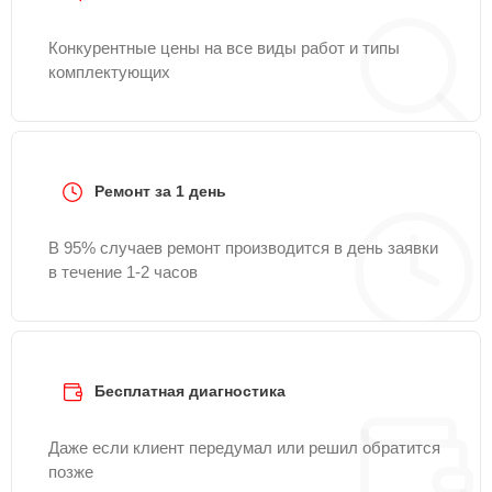
Конкурентные цены на все виды работ и типы
комплектующих
Ремонт за 1 день
В 95% случаев ремонт производится в день заявки
в течение 1-2 часов
Бесплатная диагностика
Даже если клиент передумал или решил обратится
позже