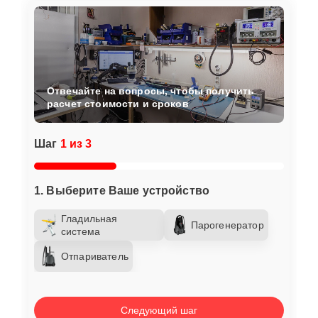
Отвечайте на вопросы, чтобы получить
расчет стоимости и сроков
Шаг
1 из 3
1. Выберите Ваше устройство
Гладильная
Парогенератор
система
Отпариватель
Следующий шаг