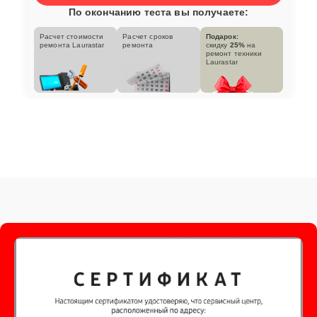
По окончанию теста вы получаете:
Расчет стоимости
Расчет сроков
Подарок:
ремонта Laurastar
ремонта
скидку
25%
на
ремонт техники
Laurastar