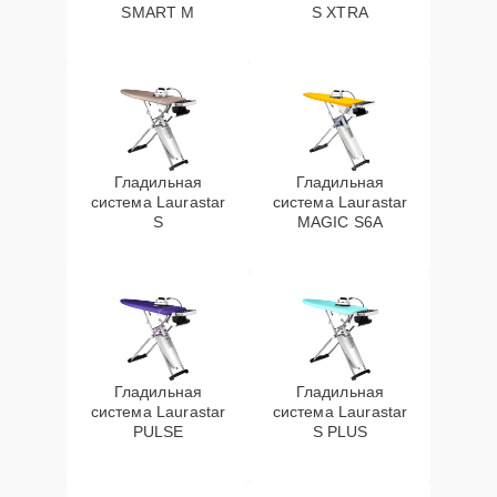
SMART M
S XTRA
Гладильная
Гладильная
система Laurastar
система Laurastar
S
MAGIC S6A
Гладильная
Гладильная
система Laurastar
система Laurastar
PULSE
S PLUS