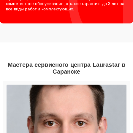
компетентное обслуживание, а также гарантию до 3 лет на
все виды работ и комплектующих.
Мастера сервисного центра Laurastar в
Саранске