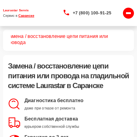
Laurastar Servis
+7 (800) 100-91-25
Сервис в 
Саранске
Замена / восстановление цепи питания или
тем
провода
Замена / восстановление цепи
питания или провода
на гладильной
системе Laurastar в Саранске
Диагностика бесплатно
даже при отказе от ремонта
Бесплатная доставка
курьером собственной службы