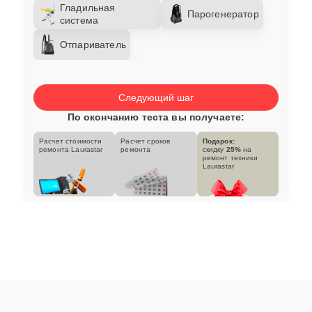
Гладильная
Парогенератор
система
Отпариватель
Следующий шаг
По окончанию теста вы получаете:
Расчет стоимости
Расчет сроков
Подарок:
ремонта Laurastar
ремонта
скидку
25%
на
ремонт техники
Laurastar