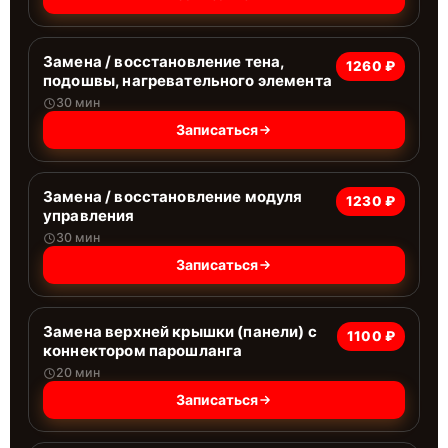
Замена / восстановление тена,
1260 ₽
подошвы, нагревательного элемента
30 мин
Записаться
Замена / восстановление модуля
1230 ₽
управления
30 мин
Записаться
Замена верхней крышки (панели) с
1100 ₽
коннектором парошланга
20 мин
Записаться