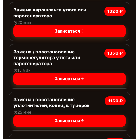
Замена парошланга утюга или
1320 ₽
парогенератора
20 мин
Записаться
Замена / восстановление
1350 ₽
терморегулятора утюга или
парогенератора
15 мин
Записаться
Замена / восстановление
1150 ₽
уплотнителей, колец, штуцеров
25 мин
Записаться