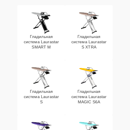
Гладильная
Гладильная
система Laurastar
система Laurastar
SMART M
S XTRA
Гладильная
Гладильная
система Laurastar
система Laurastar
S
MAGIC S6A