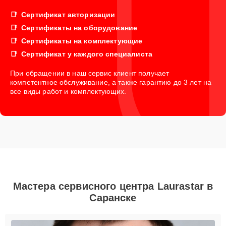
Сертификат авторизации
Сертификаты на оборудование
Сертификаты на комплектующие
Сертификат у каждого специалиста
При обращении в наш сервис клиент получает
компетентное обслуживание, а также гарантию до 3 лет на
все виды работ и комплектующих.
Мастера сервисного центра Laurastar в
Саранске