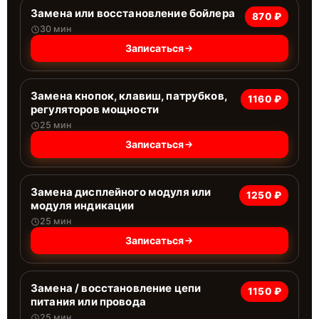
Замена или восстановление бойлера
870 ₽
30 мин
Записаться
Замена кнопок, клавиш, патрубков,
1160 ₽
регуляторов мощности
25 мин
Записаться
Замена дисплейного модуля или
1250 ₽
модуля индикации
25 мин
Записаться
Замена / восстановление цепи
1150 ₽
питания или провода
25 мин