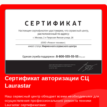
Сертификат авторизации СЦ
Laurastar
Наш сервисный центр обладает всеми необходимыми для
осуществления профессионального ремонта техники
Laurastar сертификатами: