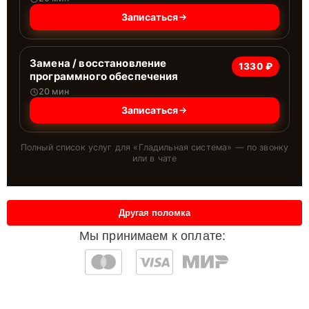
Записаться
Замена / восстановление
1330 ₽
программного обеспечения
20 мин
Записаться
Полный список услуг для «
Гладильная система
» — по звонку
или в чате
Другая поломка
Мы принимаем к оплате: