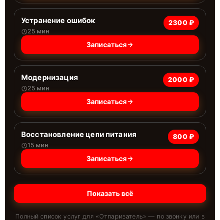
Устранение ошибок
2300 ₽
25 мин
Записаться
Модернизация
2000 ₽
25 мин
Записаться
Восстановление цепи питания
800 ₽
15 мин
Записаться
Показать всё
Полный список услуг для «
Отпариватель
» — по звонку или в