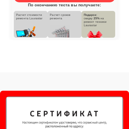
По окончанию теста вы получаете:
Расчет стоимости
Расчет сроков
Подарок:
ремонта Laurastar
ремонта
скидку
25%
на
ремонт техники
Laurastar