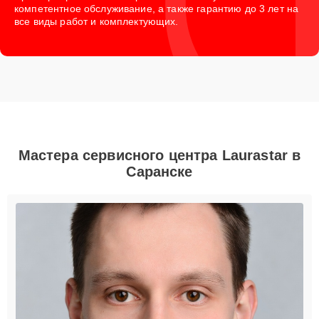
компетентное обслуживание, а также гарантию до 3 лет на
все виды работ и комплектующих.
Мастера сервисного центра Laurastar в
Саранске