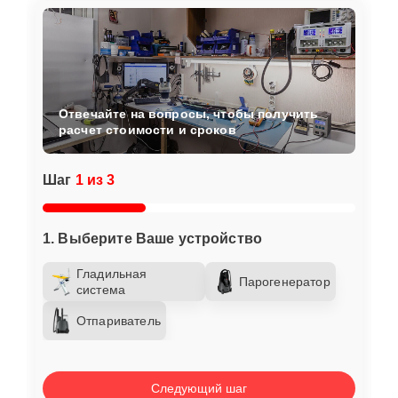
Отвечайте на вопросы, чтобы получить
расчет стоимости и сроков
Шаг
1 из 3
1. Выберите Ваше устройство
Гладильная
Парогенератор
система
Отпариватель
Следующий шаг