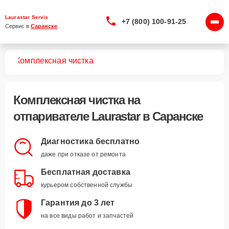
Laurastar Servis
+7 (800) 100-91-25
Сервис в 
Саранске
лей
Комплексная чистка
Комплексная чистка
на
отпаривателе Laurastar в Саранске
Диагностика бесплатно
даже при отказе от ремонта
Бесплатная доставка
курьером собственной службы
Гарантия до 3 лет
на все виды работ и запчастей