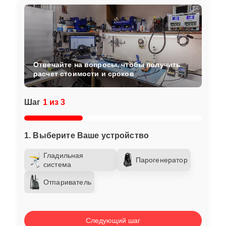
Отвечайте на вопросы, чтобы получить
расчет стоимости и сроков
Шаг
1 из 3
1. Выберите Ваше устройство
Гладильная
Парогенератор
система
Отпариватель
Следующий шаг