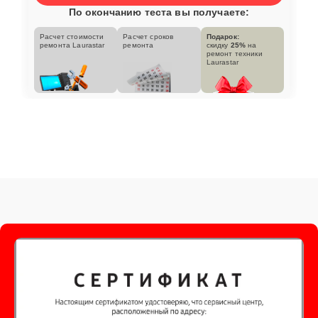
По окончанию теста вы получаете:
Расчет стоимости
Расчет сроков
Подарок:
ремонта Laurastar
ремонта
скидку
25%
на
ремонт техники
Laurastar