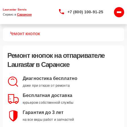
Laurastar Servis
+7 (800) 100-91-25
Сервис в 
Саранске
лей
Ремонт кнопок
Ремонт кнопок
на отпаривателе
Laurastar в Саранске
Диагностика бесплатно
даже при отказе от ремонта
Бесплатная доставка
курьером собственной службы
Гарантия до 3 лет
на все виды работ и запчастей