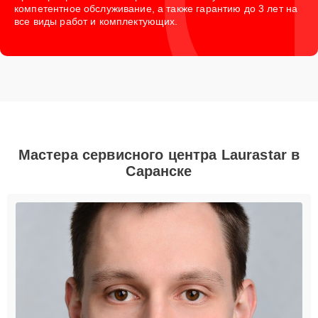
компетентное обслуживание, а также гарантию до 3 лет на
все виды работ и комплектующих.
Мастера сервисного центра Laurastar в
Саранске