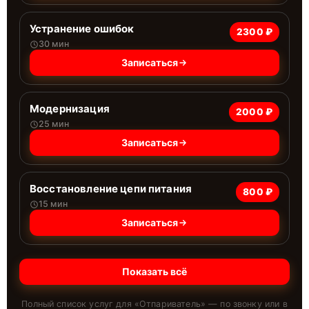
Устранение ошибок
2300 ₽
30 мин
Записаться
Модернизация
2000 ₽
25 мин
Записаться
Восстановление цепи питания
800 ₽
15 мин
Записаться
Показать всё
Полный список услуг для «
Отпариватель
» — по звонку или в