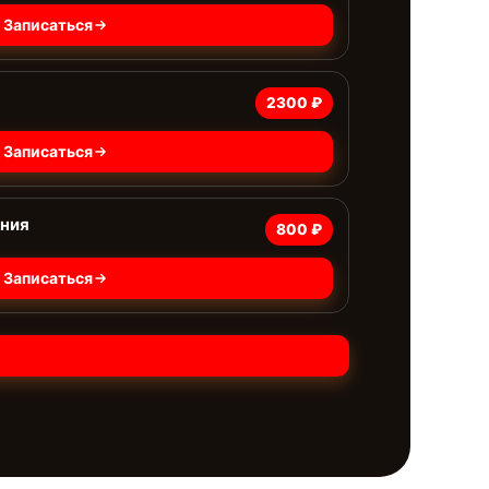
Записаться
2300 ₽
Записаться
ания
800 ₽
Записаться