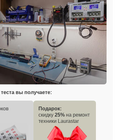
теста вы получаете:
оков
Подарок:
скидку
25%
на ремонт
техники Laurastar