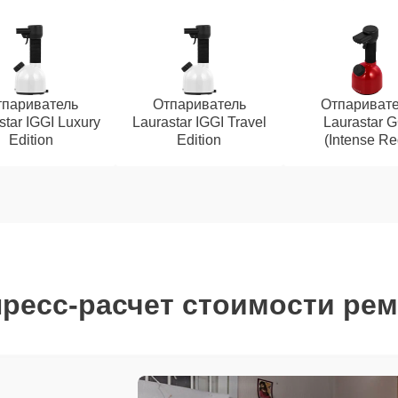
париватель
Отпариватель
Отпаривате
star IGGI Luxury
Laurastar IGGI Travel
Laurastar G
Edition
Edition
(Intense Re
ресс-расчет стоимости ре