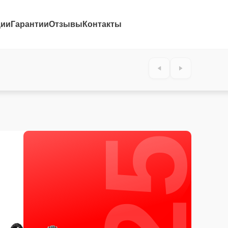
ции
Гарантии
Отзывы
Контакты
25%