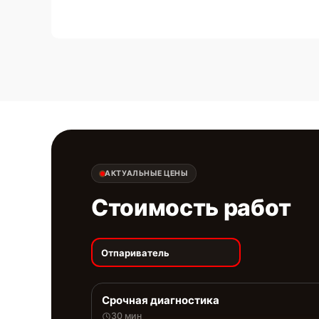
АКТУАЛЬНЫЕ ЦЕНЫ
Стоимость работ
Отпариватель
Срочная диагностика
30 мин