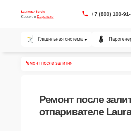
Laurastar Servis
+7 (800) 100-91
Сервис в 
Саранске
Гладильная система
Парогене
ривателей
Ремонт после залития
Ремонт после зали
отпаривателе Laura