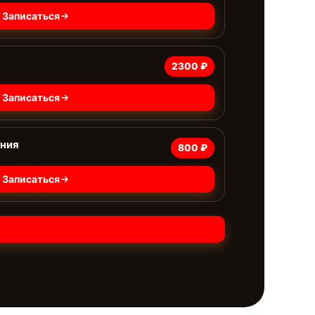
Записаться
2300 ₽
Записаться
ания
800 ₽
Записаться