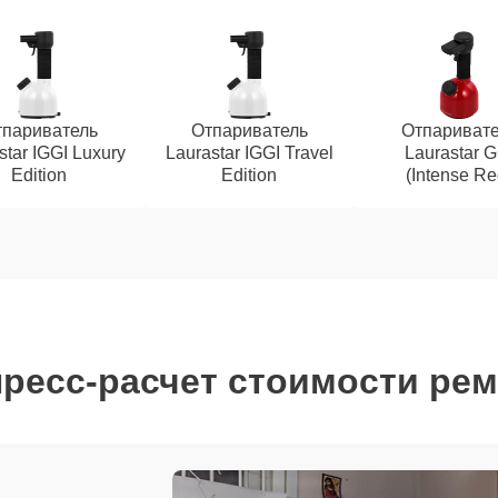
париватель
Отпариватель
Отпаривате
star IGGI Luxury
Laurastar IGGI Travel
Laurastar G
Edition
Edition
(Intense Re
ресс-расчет стоимости ре