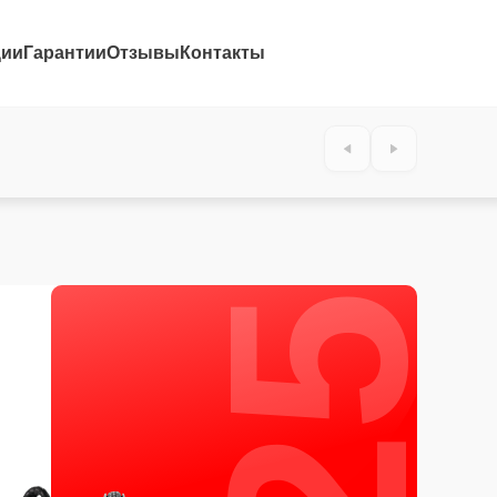
ции
Гарантии
Отзывы
Контакты
25%