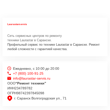
Laurastarservis
Сеть сервисных центров по ремонту
техники Laurastar в Саранске.
Профильный сервис по технике Laurastar в Саранске. Ремонт
любой сложности с гарантией качества.
Ежедневно, с 10:00 до 20:00
+7 (800) 100-91-25
info@laurastar-servis.ru
ООО
“Ремонт техники”
ИНН
234789782
ОГРН
98742397845098
г. Саранск Волгоградская ул., 71