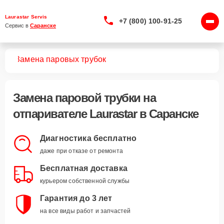
Laurastar Servis
+7 (800) 100-91-25
Сервис в 
Саранске
лей
Замена паровых трубок
Замена паровой трубки
на
отпаривателе Laurastar в Саранске
Диагностика бесплатно
даже при отказе от ремонта
Бесплатная доставка
курьером собственной службы
Гарантия до 3 лет
на все виды работ и запчастей