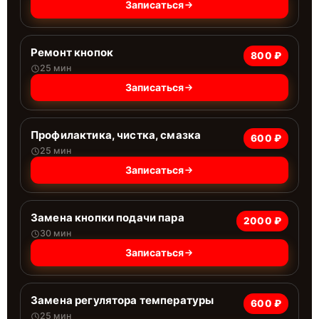
Записаться
Ремонт кнопок
800 ₽
25 мин
Записаться
Профилактика, чистка, смазка
600 ₽
25 мин
Записаться
Замена кнопки подачи пара
2000 ₽
30 мин
Записаться
Замена регулятора температуры
600 ₽
25 мин