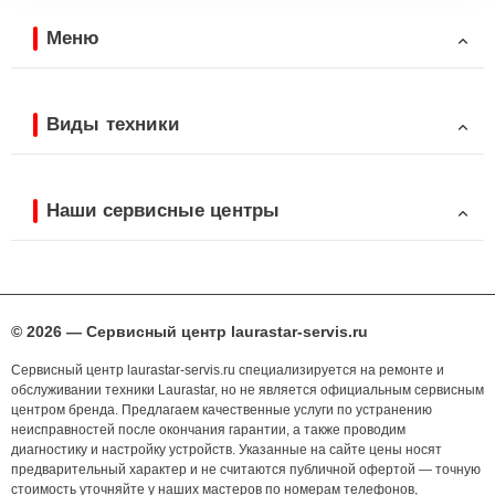
Меню
Виды техники
Наши сервисные центры
© 2026 — Сервисный центр laurastar-servis.ru
Сервисный центр laurastar-servis.ru специализируется на ремонте и
обслуживании техники Laurastar, но не является официальным сервисным
центром бренда. Предлагаем качественные услуги по устранению
неисправностей после окончания гарантии, а также проводим
диагностику и настройку устройств. Указанные на сайте цены носят
предварительный характер и не считаются публичной офертой — точную
стоимость уточняйте у наших мастеров по номерам телефонов,