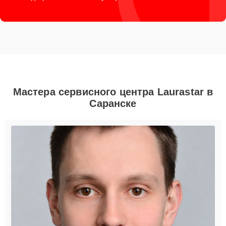
Мастера сервисного центра Laurastar в
Саранске