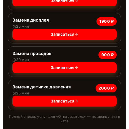
Записаться
Замена дисплея
1900 ₽
25 мин
Записаться
Замена проводов
900 ₽
20 мин
Записаться
Замена датчика давления
2000 ₽
25 мин
Записаться
Полный список услуг для «
Отпариватель
» — по звонку или в
чате