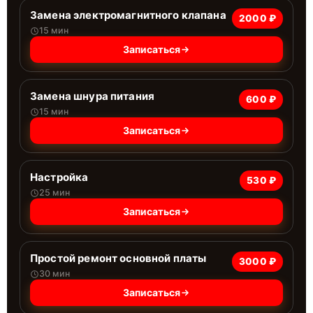
Замена электромагнитного клапана
2000 ₽
15 мин
Записаться
Замена шнура питания
600 ₽
15 мин
Записаться
Настройка
530 ₽
25 мин
Записаться
Простой ремонт основной платы
3000 ₽
30 мин
Записаться