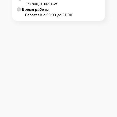
+7 (800) 100-91-25
Время работы
Работаем с 09:00 до 21:00