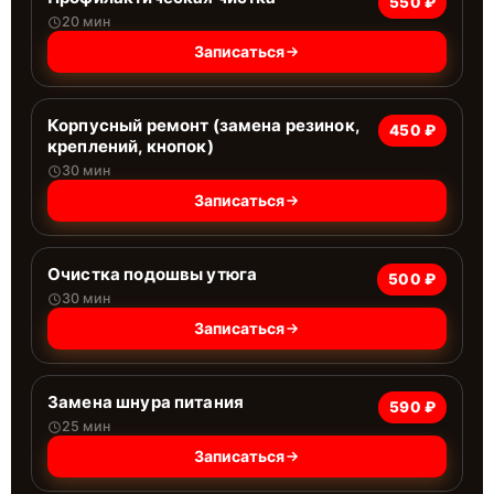
550 ₽
20 мин
Записаться
Корпусный ремонт (замена резинок,
450 ₽
креплений, кнопок)
30 мин
Записаться
Очистка подошвы утюга
500 ₽
30 мин
Записаться
Замена шнура питания
590 ₽
25 мин
Записаться