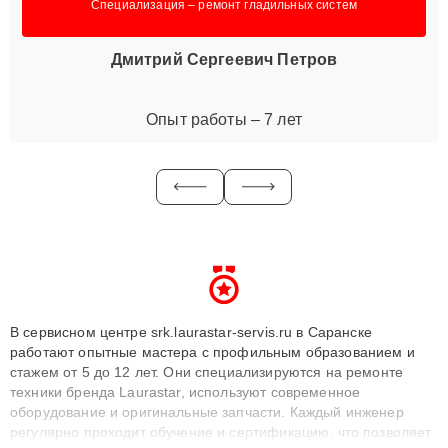
Специализация – ремонт гладильных систем
Дмитрий Сергеевич Петров
Опыт работы – 7 лет
В сервисном центре srk.laurastar-servis.ru в Саранске
работают опытные мастера с профильным образованием и
стажем от 5 до 12 лет. Они специализируются на ремонте
техники бренда Laurastar, используют современное
оборудование и оригинальные запчасти. Каждый инженер
регулярно проходит обучение и сертификацию, что позволяет