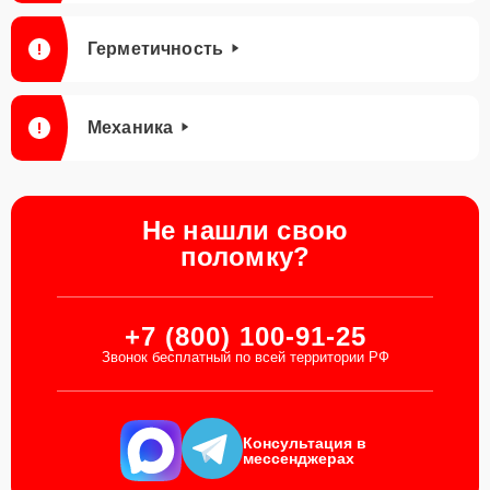
Герметичность
Механика
Не нашли свою
поломку?
+7 (800) 100-91-25
Звонок бесплатный по всей территории РФ
Консультация в
мессенджерах