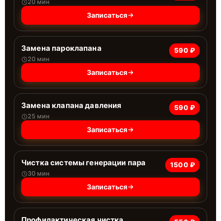
20 мин
Записаться
Замена пароклапана
590 ₽
20 мин
Записаться
Замена клапана давления
590 ₽
25 мин
Записаться
Чистка системы генерации пара
1500 ₽
30 мин
Записаться
Профилактическая чистка