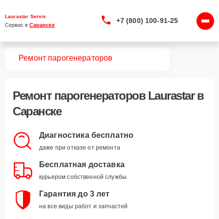
Laurastar Servis
+7 (800) 100-91-25
Сервис в 
Саранске
вная
Ремонт парогенераторов
Ремонт
парогенераторов Laurastar
в
Саранске
Диагностика бесплатно
даже при отказе от ремонта
Бесплатная доставка
курьером собственной службы
Гарантия до 3 лет
на все виды работ и запчастей