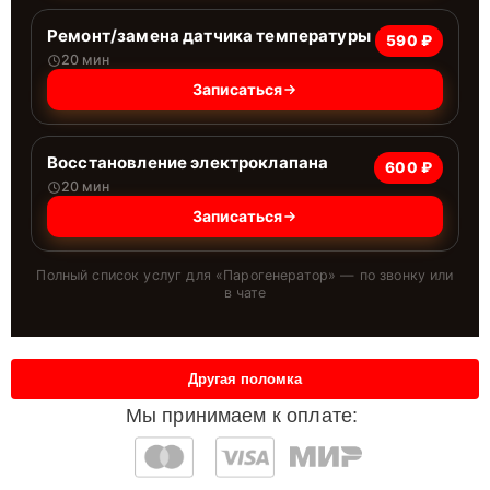
Ремонт/замена датчика температуры
590 ₽
20 мин
Записаться
Восстановление электроклапана
600 ₽
20 мин
Записаться
Полный список услуг для «
Парогенератор
» — по звонку или
в чате
Другая поломка
Мы принимаем к оплате: