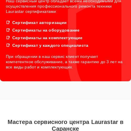
Наш сервисный центр обладает всеми необходимыми для
осуществления профессионального ремонта техники
Laurastar сертификатами:
Сертификат авторизации
Сертификаты на оборудование
Сертификаты на комплектующие
Сертификат у каждого специалиста
При обращении в наш сервис клиент получает
компетентное обслуживание, а также гарантию до 3 лет на
все виды работ и комплектующих.
Мастера сервисного центра Laurastar в
Саранске