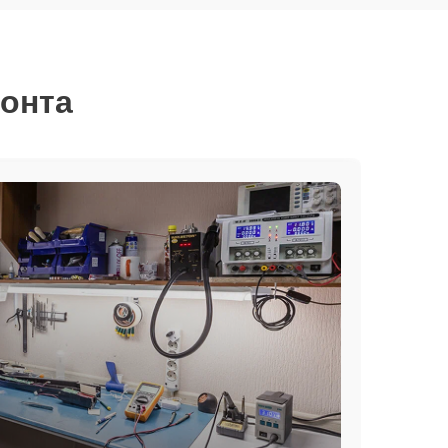
монта