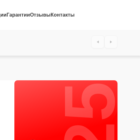
ции
Гарантии
Отзывы
Контакты
25%