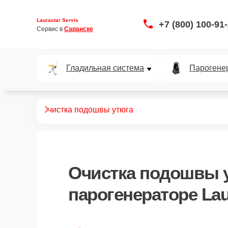
Laurastar Servis
+7 (800) 100-91
Сервис в 
Саранске
Гладильная система
Парогене
нераторов
Очистка подошвы утюга
Очистка подошвы 
парогенераторе Lau