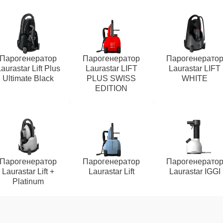
Парогенератор
Парогенератор
Парогенерато
aurastar Lift Plus
Laurastar LIFT
Laurastar LIFT
Ultimate Black
PLUS SWISS
WHITE
EDITION
Парогенератор
Парогенератор
Парогенерато
Laurastar Lift +
Laurastar Lift
Laurastar IGGI
Platinum