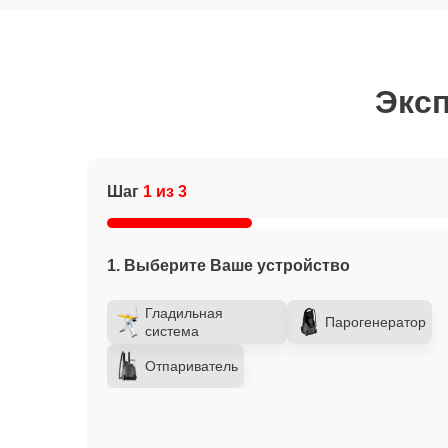
Эксп
Шаг
1 из 3
1. Выберите Ваше устройство
Гладильная
Парогенератор
система
Отпариватель