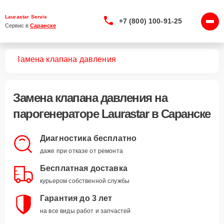
Laurastar Servis
+7 (800) 100-91-25
Сервис в 
Саранске
ров
Замена клапана давления
Замена клапана давления
на
парогенераторе Laurastar в Саранске
Диагностика бесплатно
даже при отказе от ремонта
Бесплатная доставка
курьером собственной службы
Гарантия до 3 лет
на все виды работ и запчастей