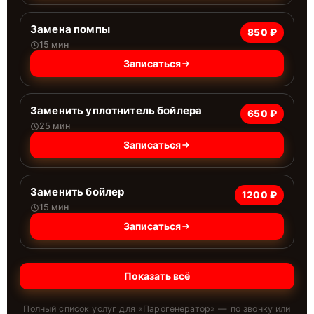
Замена помпы
850 ₽
15 мин
Записаться
Заменить уплотнитель бойлера
650 ₽
25 мин
Записаться
Заменить бойлер
1200 ₽
15 мин
Записаться
Показать всё
Полный список услуг для «
Парогенератор
» — по звонку или