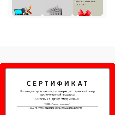
ремонт техники
Laurastar