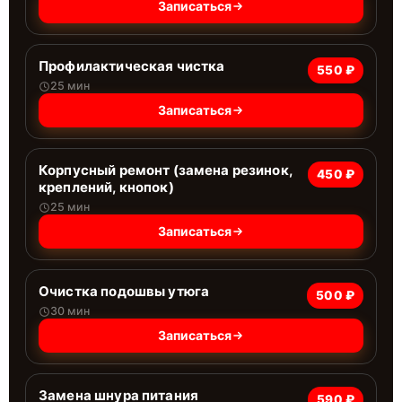
Записаться
Профилактическая чистка
550 ₽
25 мин
Записаться
Корпусный ремонт (замена резинок,
450 ₽
креплений, кнопок)
25 мин
Записаться
Очистка подошвы утюга
500 ₽
30 мин
Записаться
Замена шнура питания
590 ₽