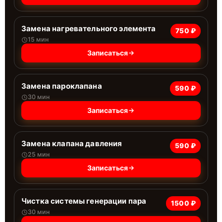
Замена нагревательного элемента
750 ₽
15 мин
Записаться
Замена пароклапана
590 ₽
30 мин
Записаться
Замена клапана давления
590 ₽
25 мин
Записаться
Чистка системы генерации пара
1500 ₽
30 мин