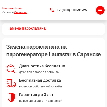
Laurastar Servis
+7 (800) 100-91-25
Сервис в 
Саранске
ров
Замена пароклапана
Замена пароклапана
на
парогенераторе Laurastar в Саранске
Диагностика бесплатно
даже при отказе от ремонта
Бесплатная доставка
курьером собственной службы
Гарантия до 3 лет
на все виды работ и запчастей