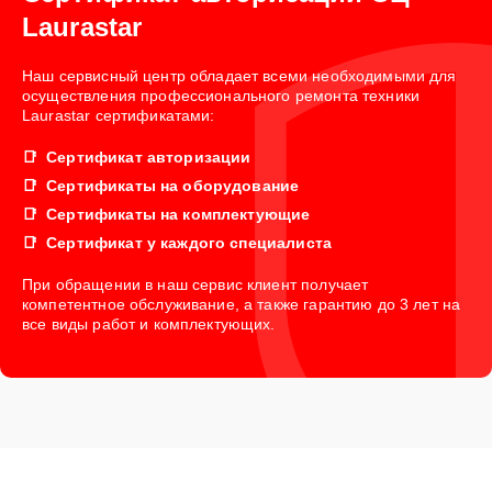
Laurastar
Наш сервисный центр обладает всеми необходимыми для
осуществления профессионального ремонта техники
Laurastar сертификатами:
Сертификат авторизации
Сертификаты на оборудование
Сертификаты на комплектующие
Сертификат у каждого специалиста
При обращении в наш сервис клиент получает
компетентное обслуживание, а также гарантию до 3 лет на
все виды работ и комплектующих.