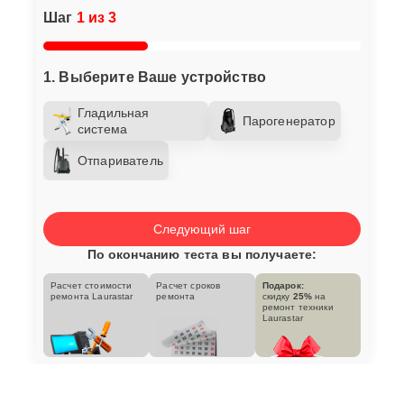
Шаг
1 из 3
1. Выберите Ваше устройство
Гладильная
Парогенератор
система
Отпариватель
Следующий шаг
По окончанию теста вы получаете:
Расчет стоимости
Расчет сроков
Подарок:
ремонта Laurastar
ремонта
скидку
25%
на
ремонт техники
Laurastar