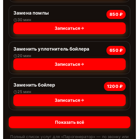
Замена помпы
850 ₽
30 мин
Записаться
Заменить уплотнитель бойлера
650 ₽
20 мин
Записаться
Заменить бойлер
1200 ₽
25 мин
Записаться
Показать всё
Полный список услуг для «
Парогенератор
» — по звонку или