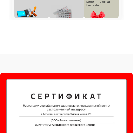
ремонт техники
Laurastar