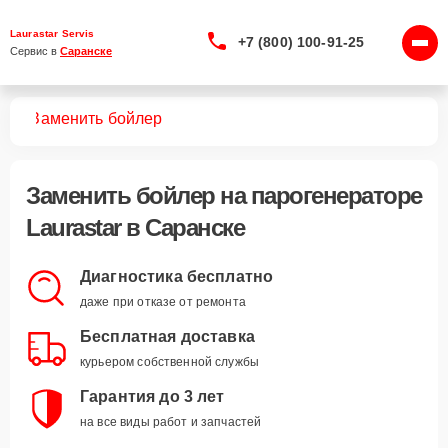
Laurastar Servis
+7 (800) 100-91-25
Сервис в 
Саранске
ров
Заменить бойлер
Заменить бойлер
на парогенераторе
Laurastar в Саранске
Диагностика бесплатно
даже при отказе от ремонта
Бесплатная доставка
курьером собственной службы
Гарантия до 3 лет
на все виды работ и запчастей